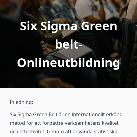
Six Sigma Green
belt-
Onlineutbildning
Inledning:
Six Sigma Green Belt är en internationellt erkänd
metod för att förbättra verksamhetens kvalitet
och effektivitet. Genom att använda statistiska