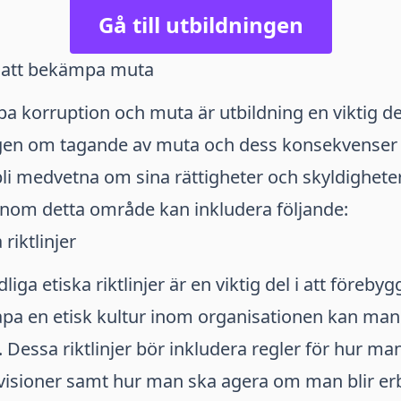
Gå till utbildningen
r att bekämpa muta
a korruption och muta är utbildning en viktig d
agen om tagande av muta och dess konsekvenser 
bli medvetna om sina rättigheter och skyldigheter
inom detta område kan inkludera följande:
 riktlinjer
dliga etiska riktlinjer är en viktig del i att föreby
pa en etisk kultur inom organisationen kan man
. Dessa riktlinjer bör inkludera regler för hur ma
visioner samt hur man ska agera om man blir er