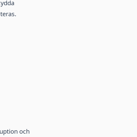
kydda
teras.
uption och