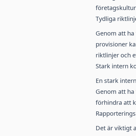
företagskultur
Tydliga riktlin
Genom att ha t
provisioner k
riktlinjer och 
Stark intern ko
En stark inter
Genom att ha 
förhindra att 
Rapporterings
Det är viktigt 