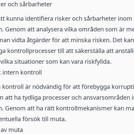
sker och sårbarheter
 att kunna identifiera risker och sårbarheter inom
n. Genom att analysera vilka områden som är me
an vidta åtgärder för att minska risken. Det kan 
ga kontrollprocesser till att säkerställa att anstäl
lka situationer som kan vara riskfyllda.
 intern kontroll
n kontroll är nödvändig för att förebygga korrup
m att ha tydliga processer och ansvarsområden
n. Genom att ha rätt kontrollmekanismer kan m
ntuella försök till muta.
 av muta