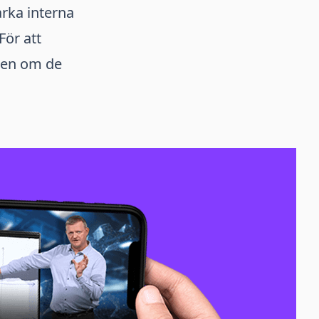
arka interna
För att
ten om de