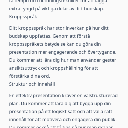
taltempo och betoningstekniker för att lägga
extra tyngd på viktiga delar av ditt budskap.
Kroppsspråk
Ditt kroppsspråk har stor inverkan på hur ditt
budskap uppfattas. Genom att förstå
kroppsspråkets betydelse kan du göra din
presentation mer engagerande och övertygande.
Du kommer att lära dig hur man använder gester,
ansiktsuttryck och kroppshållning för att
förstärka dina ord.
Struktur och innehåll
En effektiv presentation kräver en välstrukturerad
plan. Du kommer att lära dig att bygga upp din
presentation på ett logiskt sätt och att välja rätt
innehåll för att motivera och engagera din publik.
Du kommer också att få tips på hur man skapar