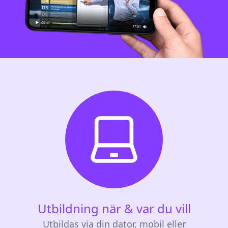
Utbildning när & var du vill
Utbildas via din dator, mobil eller