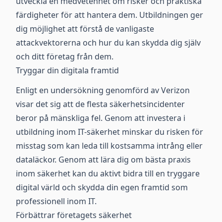
utveckla en medvetenhet om risker och praktiska
färdigheter för att hantera dem. Utbildningen ger
dig möjlighet att förstå de vanligaste
attackvektorerna och hur du kan skydda dig själv
och ditt företag från dem.
Tryggar din digitala framtid
Enligt en undersökning genomförd av Verizon
visar det sig att de flesta säkerhetsincidenter
beror på mänskliga fel. Genom att investera i
utbildning inom IT-säkerhet minskar du risken för
misstag som kan leda till kostsamma intrång eller
dataläckor. Genom att lära dig om bästa praxis
inom säkerhet kan du aktivt bidra till en tryggare
digital värld och skydda din egen framtid som
professionell inom IT.
Förbättrar företagets säkerhet