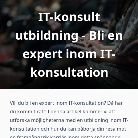
IT-konsult
utbildning - Bli en
expert inom IT-
konsultation
Vill du bli en expert inom IT-konsultation? Då har
du kommit rätt! I denna artikel kommer vi att
utforska möjligheterna med en utbildning inom IT-
konsultation och hur du kan påbörja din resa mot
en framgångsrik karriär inom detta spännande