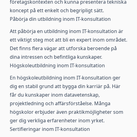
företagskontexten och kunna presentera tekniska
koncept på ett enkelt och begripligt sätt.
Påbörja din utbildning inom IT-konsultation
Att påbörja en utbildning inom IT-konsultation är
ett viktigt steg mot att bli en expert inom området.
Det finns flera vägar att utforska beroende på
dina intressen och befintliga kunskaper.
Högskoleutbildning inom IT-konsultation
En högskoleutbildning inom IT-konsultation ger
dig en stabil grund att bygga din karriär på. Här
får du kunskaper inom datavetenskap,
projektledning och affärsförståelse. Många
högskolor erbjuder även praktikmöjligheter som
ger dig verkliga erfarenheter inom yrket.
Sertifieringar inom IT-konsultation