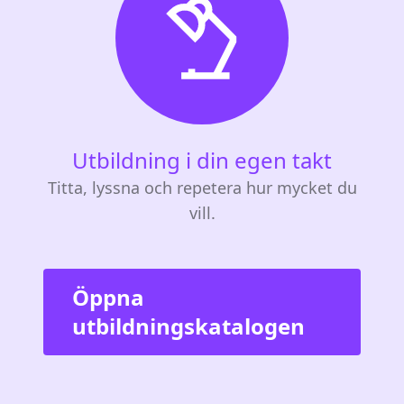
Utbildning i din egen takt
Titta, lyssna och repetera hur mycket du
vill.
Öppna
utbildningskatalogen