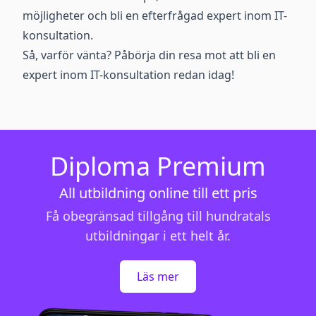
möjligheter och bli en efterfrågad expert inom IT-
konsultation.
Så, varför vänta? Påbörja din resa mot att bli en
expert inom IT-konsultation redan idag!
Diploma Premium
All utbildning online till ett pris
Få obegränsad tillgång till hundratals
utbildningar i ett helt år.
Läs mer