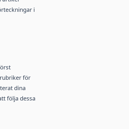
rteckningar i
örst
rubriker för
terat dina
tt följa dessa