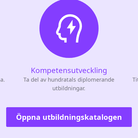
Kompetensutveckling
ta.
Ta del av hundratals diplomerande
Ti
utbildningar.
Öppna utbildningskatalogen