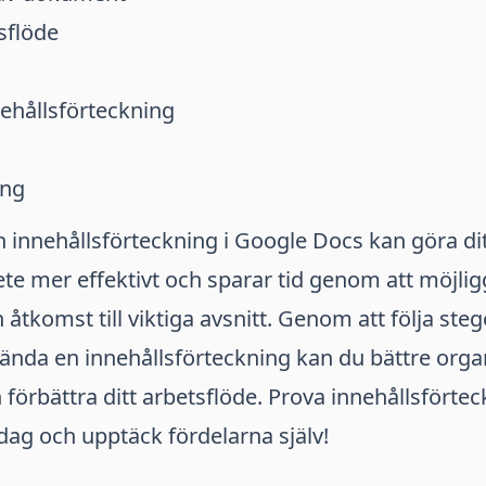
tsflöde
ehållsförteckning
ing
 innehållsförteckning i Google Docs kan göra di
e mer effektivt och sparar tid genom att möjli
åtkomst till viktiga avsnitt. Genom att följa steg
ända en innehållsförteckning kan du bättre orga
örbättra ditt arbetsflöde. Prova innehållsförtec
ag och upptäck fördelarna själv!