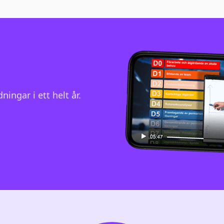
ningar i ett helt år.