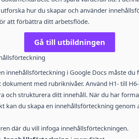
utforska hur du skapar och använder innehållsfö
r att förbättra ditt arbetsflöde.
Gå till utbildningen
hållsförteckning
en innehållsförteckning i Google Docs måste du f
t dokument med rubriknivåer. Använd H1- till H6-
ra och strukturera ditt innehåll. När du har forma
kt kan du skapa en innehållsförteckning genom a
en där du vill infoga innehållsförteckningen.