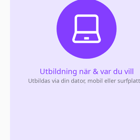
Utbildning när & var du vill
Utbildas via din dator, mobil eller surfplat