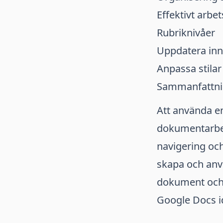
Effektivt arbe
Rubriknivåer
Uppdatera inn
Anpassa stilar
Sammanfattn
Att använda en
dokumentarbet
navigering och 
skapa och anv
dokument och f
Google Docs id