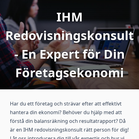
IHM
Redovisningskonsult
- En Expert för Din
Företagsekonomi
Har du ett företag och strävar efter att effektivt
hantera din ekonomi? Behöver du hjälp med att
förstå din balansräkning och resultatrapport? Då
är en IHM redovisningskonsult rätt person för dig!
Låt oss introducera dig till vår expertis och hur vi