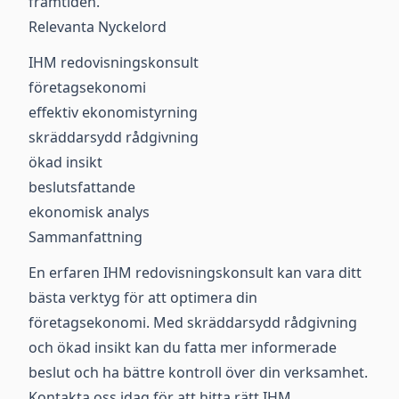
framtiden.
Relevanta Nyckelord
IHM redovisningskonsult
företagsekonomi
effektiv ekonomistyrning
skräddarsydd rådgivning
ökad insikt
beslutsfattande
ekonomisk analys
Sammanfattning
En erfaren IHM redovisningskonsult kan vara ditt
bästa verktyg för att optimera din
företagsekonomi. Med skräddarsydd rådgivning
och ökad insikt kan du fatta mer informerade
beslut och ha bättre kontroll över din verksamhet.
Kontakta oss idag för att hitta rätt IHM