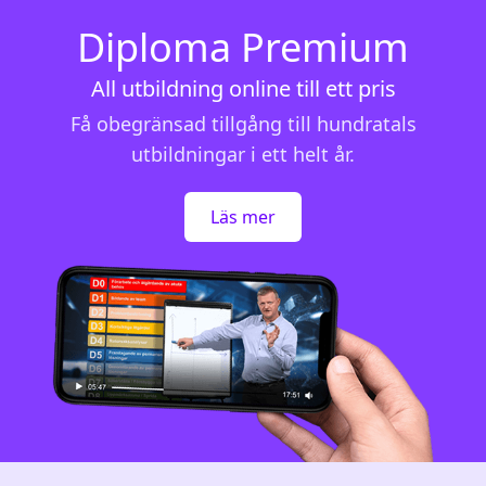
Diploma Premium
All utbildning online till ett pris
Få obegränsad tillgång till hundratals
utbildningar i ett helt år.
Läs mer