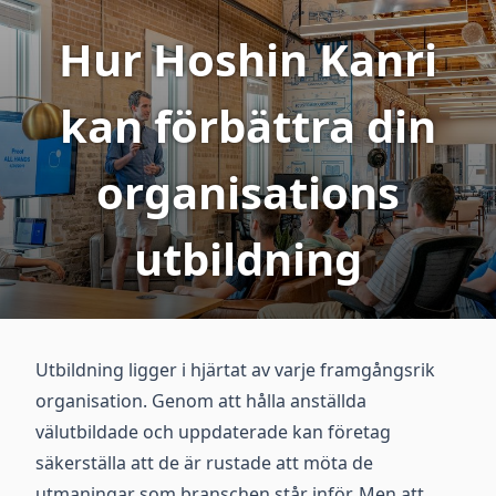
Hur Hoshin Kanri
kan förbättra din
organisations
utbildning
Utbildning ligger i hjärtat av varje framgångsrik
organisation. Genom att hålla anställda
välutbildade och uppdaterade kan företag
säkerställa att de är rustade att möta de
utmaningar som branschen står inför. Men att