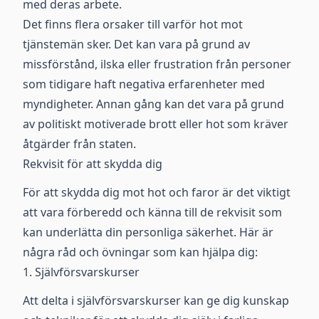
med deras arbete.
Det finns flera orsaker till varför hot mot
tjänstemän sker. Det kan vara på grund av
missförstånd, ilska eller frustration från personer
som tidigare haft negativa erfarenheter med
myndigheter. Annan gång kan det vara på grund
av politiskt motiverade brott eller hot som kräver
åtgärder från staten.
Rekvisit för att skydda dig
För att skydda dig mot hot och faror är det viktigt
att vara förberedd och känna till de rekvisit som
kan underlätta din personliga säkerhet. Här är
några råd och övningar som kan hjälpa dig:
1. Självförsvarskurser
Att delta i självförsvarskurser kan ge dig kunskap