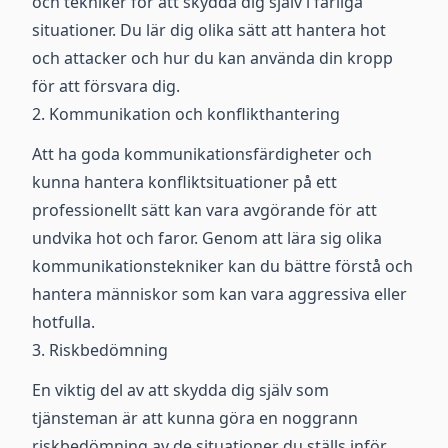
och tekniker för att skydda dig själv i farliga
situationer. Du lär dig olika sätt att hantera hot
och attacker och hur du kan använda din kropp
för att försvara dig.
2. Kommunikation och konflikthantering
Att ha goda kommunikationsfärdigheter och
kunna hantera konfliktsituationer på ett
professionellt sätt kan vara avgörande för att
undvika hot och faror. Genom att lära sig olika
kommunikationstekniker kan du bättre förstå och
hantera människor som kan vara aggressiva eller
hotfulla.
3. Riskbedömning
En viktig del av att skydda dig själv som
tjänsteman är att kunna göra en noggrann
riskbedömning av de situationer du ställs inför.