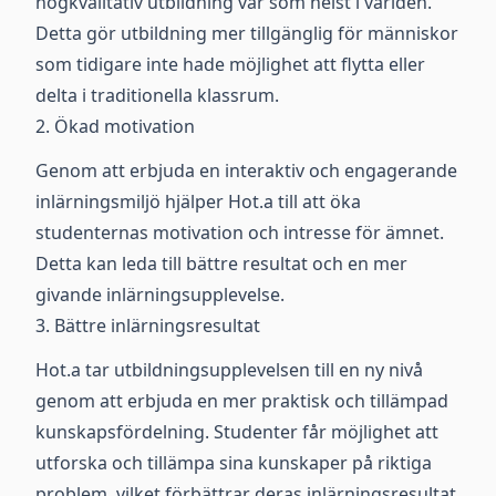
högkvalitativ utbildning var som helst i världen.
Detta gör utbildning mer tillgänglig för människor
som tidigare inte hade möjlighet att flytta eller
delta i traditionella klassrum.
2. Ökad motivation
Genom att erbjuda en interaktiv och engagerande
inlärningsmiljö hjälper Hot.a till att öka
studenternas motivation och intresse för ämnet.
Detta kan leda till bättre resultat och en mer
givande inlärningsupplevelse.
3. Bättre inlärningsresultat
Hot.a tar utbildningsupplevelsen till en ny nivå
genom att erbjuda en mer praktisk och tillämpad
kunskapsfördelning. Studenter får möjlighet att
utforska och tillämpa sina kunskaper på riktiga
problem, vilket förbättrar deras inlärningsresultat