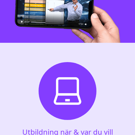
Utbildning när & var du vill