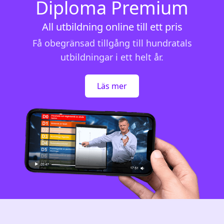
Diploma Premium
All utbildning online till ett pris
Få obegränsad tillgång till hundratals
utbildningar i ett helt år.
Läs mer