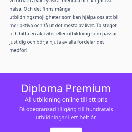
vi förbättra vår fysiska, mentala och kognitiva
hälsa. Och det finns många
utbildningsmöjligheter som kan hjälpa oss att bli
mer aktiva och få ut det mesta av livet. Ta steget
och hitta en aktivitet eller utbildning som passar
just dig och börja njuta av alla fördelar det
medför!
Diploma Premium
All utbildning online till ett pris
Få obegränsad tillgång till hundratals
utbildningar i ett helt år.