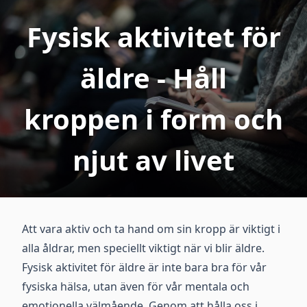
Fysisk aktivitet för
äldre - Håll
kroppen i form och
njut av livet
Att vara aktiv och ta hand om sin kropp är viktigt i
alla åldrar, men speciellt viktigt när vi blir äldre.
Fysisk aktivitet för äldre är inte bara bra för vår
fysiska hälsa, utan även för vår mentala och
emotionella välmående. Genom att hålla oss i