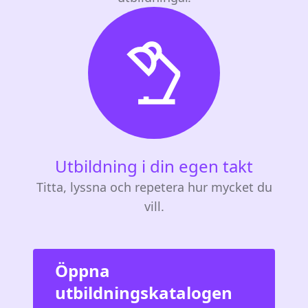
Utbildning i din egen takt
Titta, lyssna och repetera hur mycket du
vill.
Öppna
utbildningskatalogen