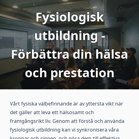
Fysiologisk
utbildning -
Förbättra din hälsa
och prestation
Vårt fysiska välbefinnande är av yttersta vikt när
det gäller att leva ett hälsosamt och
framgångsrikt liv. Genom att förstå och använda
fysiologisk utbildning kan vi synkronisera våra
kroppar och sinnen, och göra dem till effektiva