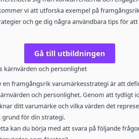
 kommer vi att utforska exempel på framgångsri
tegier och ge dig några användbara tips för att
Gå till utbildningen
s kärnvärden och personlighet
av en framgångsrik varumärkesstrategi är att defi
rnvärden och personlighet. Genom att tydligt id
nar ditt varumärke och vilka värden det represe
 grund för din strategi.
etta kan du börja med att svara på följande frågor