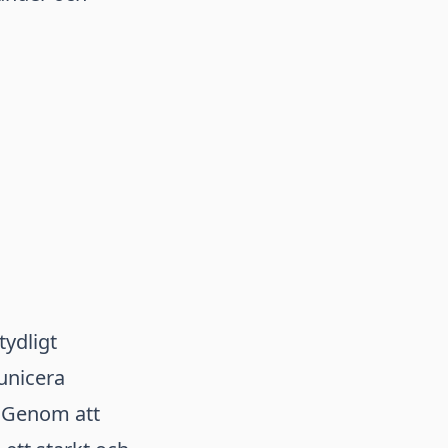
ydligt
unicera
. Genom att