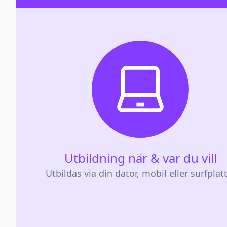
Utbildning när & var du vill
Utbildas via din dator, mobil eller surfplat