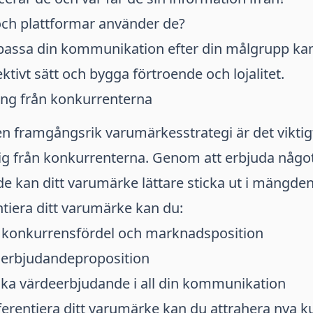
och plattformar använder de?
assa din kommunikation efter din målgrupp ka
ktivt sätt och bygga förtroende och lojalitet.
ring från konkurrenterna
en framgångsrik varumärkesstrategi är det viktigt
sig från konkurrenterna. Genom att erbjuda någo
de kan ditt varumärke lättare sticka ut i mängden
entiera ditt varumärke kan du:
in konkurrensfördel och marknadsposition
 erbjudandeproposition
ika värdeerbjudande i all din kommunikation
ferentiera ditt varumärke kan du attrahera nya 