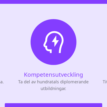
Kompetensutveckling
ta.
Ta del av hundratals diplomerande
Ti
utbildningar.