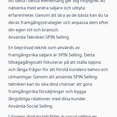
Att delta i dessa evenemang ger dig möjlighet att
nätverka med andra säljare och utbyta
erfarenheter. Genom att lära av de bästa kan du ta
deras framgångsstrategier och anpassa dem efter
din egen stil och bransch.
Använda Tekniken SPIN Selling
En beprövad teknik som används av
framgångsrika säljare är SPIN Selling. Detta
tillvägagångssätt fokuserar på att ställa öppna
och långa frågor för att förstå kundens behov och
utmaningar. Genom att använda SPIN Selling-
tekniken kan du öka dina chanser att göra
framgångsrika försäljningar och bygga
långsiktiga relationer med dina kunder.
Använda Social Selling
I dagens digitala tidsålder är social selling en