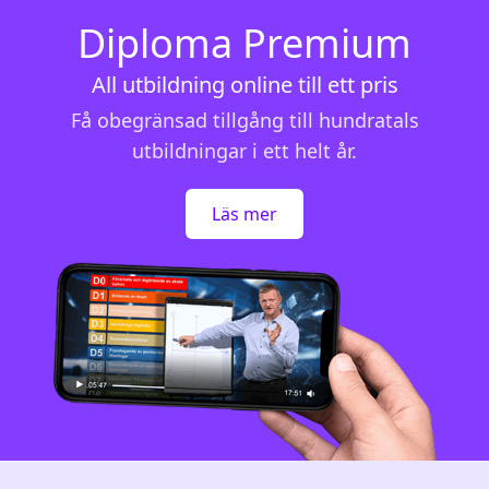
Diploma Premium
All utbildning online till ett pris
Få obegränsad tillgång till hundratals
utbildningar i ett helt år.
Läs mer