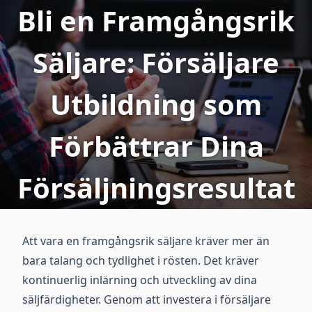
Bli en Framgångsrik
Säljare: Försäljare
Utbildning som
Förbättrar Dina
Försäljningsresultat
Att vara en framgångsrik säljare kräver mer än
bara talang och tydlighet i rösten. Det kräver
kontinuerlig inlärning och utveckling av dina
säljfärdigheter. Genom att investera i försäljare