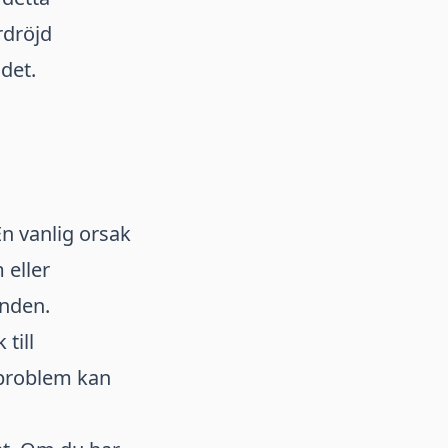
rdröjd
det.
En vanlig orsak
 eller
anden.
till
 problem kan