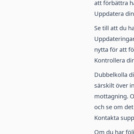
att förbättra 
Uppdatera din
Se till att du 
Uppdateringar 
nytta för att f
Kontrollera di
Dubbelkolla din
särskilt över i
mottagning. O
och se om det h
Kontakta supp
Om du har följ