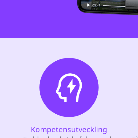
Kompetensutveckling