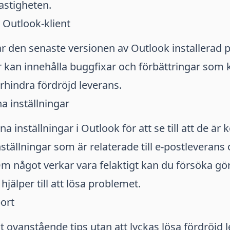
hastigheten.
 Outlook-klient
har den senaste versionen av Outlook installerad p
kan innehålla buggfixar och förbättringar som ka
örhindra fördröjd leverans.
na inställningar
a inställningar i Outlook för att se till att de är 
nställningar som är relaterade till e-postleverans
m något verkar vara felaktigt kan du försöka gö
jälper till att lösa problemet.
ort
t ovanstående tips utan att lyckas lösa fördröjd l