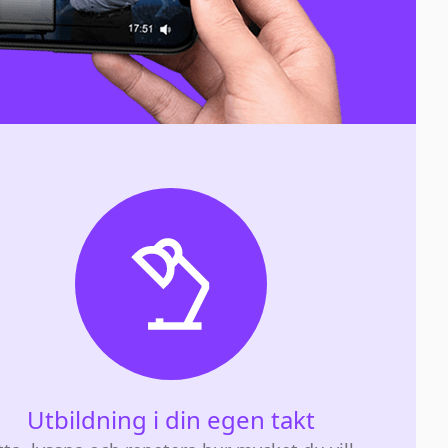
Utbildning i din egen takt