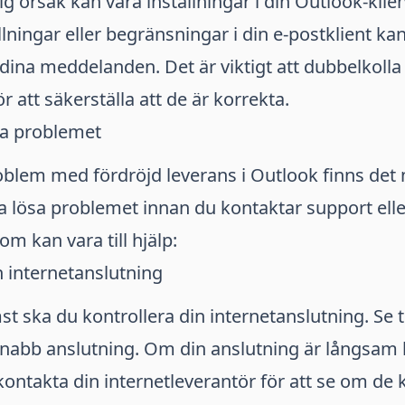
g orsak kan vara inställningar i din Outlook-klie
ällningar eller begränsningar i din e-postklient ka
dina meddelanden. Det är viktigt att dubbelkolla
ör att säkerställa att de är korrekta.
ösa problemet
blem med fördröjd leverans i Outlook finns det 
ka lösa problemet innan du kontaktar support elle
om kan vara till hjälp:
n internetanslutning
t ska du kontrollera din internetanslutning. Se ti
snabb anslutning. Om din anslutning är långsam 
kontakta din internetleverantör för att se om de ka