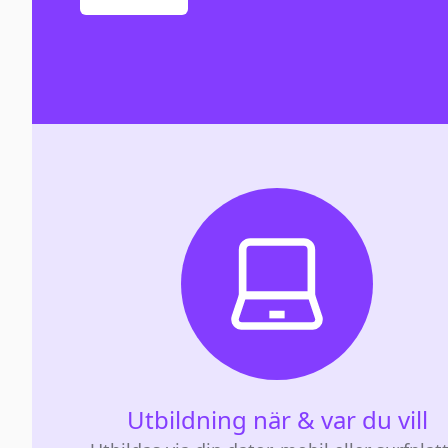
Utbildning när & var du vill