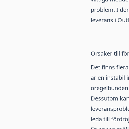
problem. I den
leverans i Out
Orsaker till fö
Det finns flera
är en instabil
oregelbunden 
Dessutom kan 
leveransproble
leda till förd