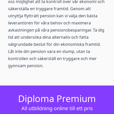
oss möjlighet att ta kontroll över vår ekonomi och
säkerställa en tryggare framtid. Genom att
utnyttja flytträtt pension kan vi välja den bästa
leverantören för våra behov och maximera
avkastningen på våra pensionsbesparingar. Ta dig
tid att undersöka dina alternativ och fatta
välgrundade beslut för din ekonomiska framtid.
Låt inte din pension vara en slump, utan ta
kontrollen och säkerställ en tryggare och mer
gynnsam pension.
Diploma Premium
All utbildning online till ett pris