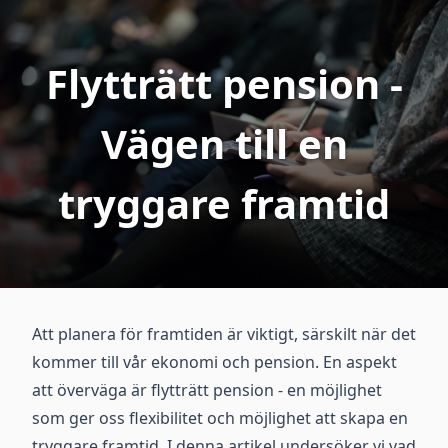
Flytträtt pension -
Vägen till en
tryggare framtid
Att planera för framtiden är viktigt, särskilt när det
kommer till vår ekonomi och pension. En aspekt
att överväga är flytträtt pension - en möjlighet
som ger oss flexibilitet och möjlighet att skapa en
tryggare framtid. I denna artikel undersöker vi vad