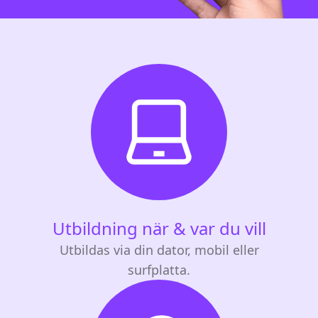
Utbildning när & var du vill
Utbildas via din dator, mobil eller
surfplatta.