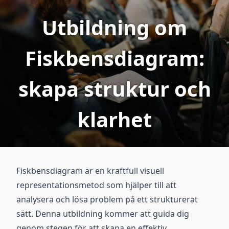
Utbildning om
Fiskbensdiagram:
skapa struktur och
klarhet
Fiskbensdiagram är en kraftfull visuell
representationsmetod som hjälper till att
analysera och lösa problem på ett strukturerat
sätt. Denna utbildning kommer att guida dig
genom stegen för att skapa en effektiv