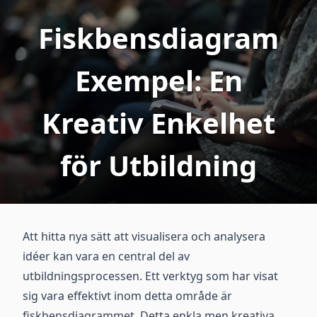
Fiskbensdiagram
Exempel: En
Kreativ Enkelhet
för Utbildning
Att hitta nya sätt att visualisera och analysera
idéer kan vara en central del av
utbildningsprocessen. Ett verktyg som har visat
sig vara effektivt inom detta område är
fiskbensdiagrammet. Detta enkla men kreativa