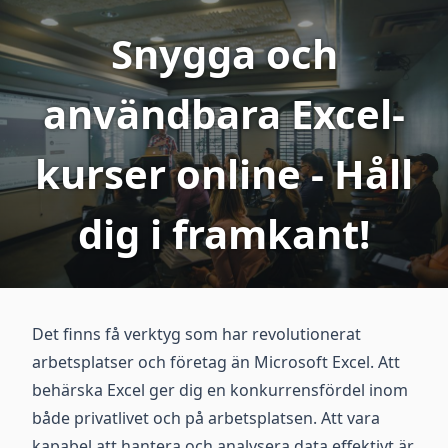
Snygga och
användbara Excel-
kurser online - Håll
dig i framkant!
Det finns få verktyg som har revolutionerat
arbetsplatser och företag än Microsoft Excel. Att
behärska Excel ger dig en konkurrensfördel inom
både privatlivet och på arbetsplatsen. Att vara
kapabel att hantera och analysera data effektivt är