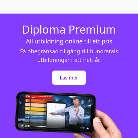
Diploma Premium
All utbildning online till ett pris
Få obegränsad tillgång till hundratals
utbildningar i ett helt år.
Läs mer