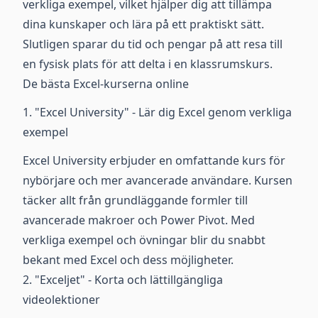
verkliga exempel, vilket hjälper dig att tillämpa
dina kunskaper och lära på ett praktiskt sätt.
Slutligen sparar du tid och pengar på att resa till
en fysisk plats för att delta i en klassrumskurs.
De bästa Excel-kurserna online
1. "Excel University" - Lär dig Excel genom verkliga
exempel
Excel University erbjuder en omfattande kurs för
nybörjare och mer avancerade användare. Kursen
täcker allt från grundläggande formler till
avancerade makroer och Power Pivot. Med
verkliga exempel och övningar blir du snabbt
bekant med Excel och dess möjligheter.
2. "Exceljet" - Korta och lättillgängliga
videolektioner