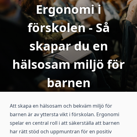
Ergonomi i
förskolen - Så
skapar du en
hälsosam miljö för
barnen
Att skapa en hälsosam och bekväm miljö för
barnen är av yttersta vikt i förskolan. Ergonomi
spelar en central roll i att säkerställa att barnen
har rätt stöd och uppmuntran för en positiv