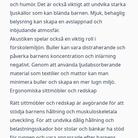
och humör. Det är också viktigt att undvika starka
ljuskällor som kan blända barnen. Mjuk, behaglig
belysning kan skapa en avslappnad och
inbjudande atmosfär.
Akustiken spelar också en viktig roll i
förskolemiljön. Buller kan vara distraherande och
påverka barnens koncentration och inlärning
negativt. Genom att använda ljudabsorberande
material som textilier och mattor kan man
minimera buller och skapa en mer lugn miljö.
Ergonomiska sittmöbler och redskap
Rätt sittmöbler och redskap är avgörande för att
stödja barnens hållning och muskuloskeletala
utveckling. För att undvika dålig hållning och
belastningsskador bör stolar och bänkar ha stöd
för ryggen och vara anpassade efter barnens