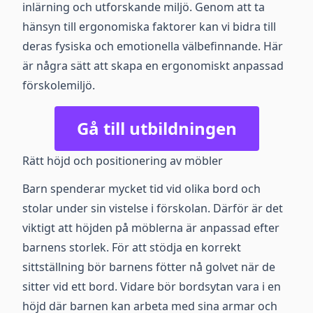
inlärning och utforskande miljö. Genom att ta
hänsyn till ergonomiska faktorer kan vi bidra till
deras fysiska och emotionella välbefinnande. Här
är några sätt att skapa en ergonomiskt anpassad
förskolemiljö.
Gå till utbildningen
Rätt höjd och positionering av möbler
Barn spenderar mycket tid vid olika bord och
stolar under sin vistelse i förskolan. Därför är det
viktigt att höjden på möblerna är anpassad efter
barnens storlek. För att stödja en korrekt
sittställning bör barnens fötter nå golvet när de
sitter vid ett bord. Vidare bör bordsytan vara i en
höjd där barnen kan arbeta med sina armar och