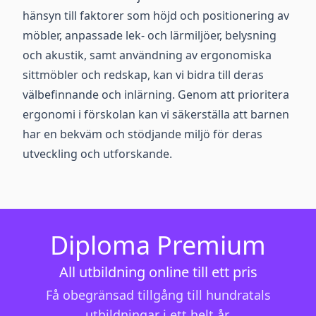
hänsyn till faktorer som höjd och positionering av
möbler, anpassade lek- och lärmiljöer, belysning
och akustik, samt användning av ergonomiska
sittmöbler och redskap, kan vi bidra till deras
välbefinnande och inlärning. Genom att prioritera
ergonomi i förskolan kan vi säkerställa att barnen
har en bekväm och stödjande miljö för deras
utveckling och utforskande.
Diploma Premium
All utbildning online till ett pris
Få obegränsad tillgång till hundratals
utbildningar i ett helt år.