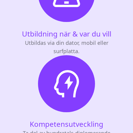
Utbildning när & var du vill
Utbildas via din dator, mobil eller
surfplatta.
Kompetensutveckling
Ta del av hundratals diplomerande