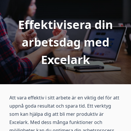
Effektivisera din
arbetsdag med
Excelark
Att vara effektiv i sitt arbete är en viktig del för att
uppnå goda resultat och spara tid. Ett verktyg
som kan hjälpa dig att bli mer produktiv är
Excelark. Med dess många funktioner och
möjligheter kan du optimera din arbetsprocess