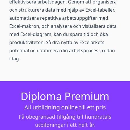
effektivisera arbetsdagen. Genom att organisera
och strukturera data med hjälp av Excel-tabeller,
automatisera repetitiva arbetsuppgifter med
Excel-makron, och analysera och visualisera data
med Excel-diagram, kan du spara tid och öka
produktiviteten. Så dra nytta av Excelarkets
potential och optimera din arbetsprocess redan
idag.
Diploma Premium
All utbildning online till ett pris
Få obegränsad tillgång till hundratals
utbildningar i ett helt år.