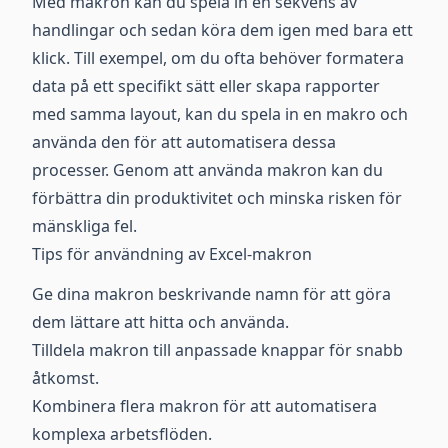
Med makron kan du spela in en sekvens av
handlingar och sedan köra dem igen med bara ett
klick. Till exempel, om du ofta behöver formatera
data på ett specifikt sätt eller skapa rapporter
med samma layout, kan du spela in en makro och
använda den för att automatisera dessa
processer. Genom att använda makron kan du
förbättra din produktivitet och minska risken för
mänskliga fel.
Tips för användning av Excel-makron
Ge dina makron beskrivande namn för att göra
dem lättare att hitta och använda.
Tilldela makron till anpassade knappar för snabb
åtkomst.
Kombinera flera makron för att automatisera
komplexa arbetsflöden.