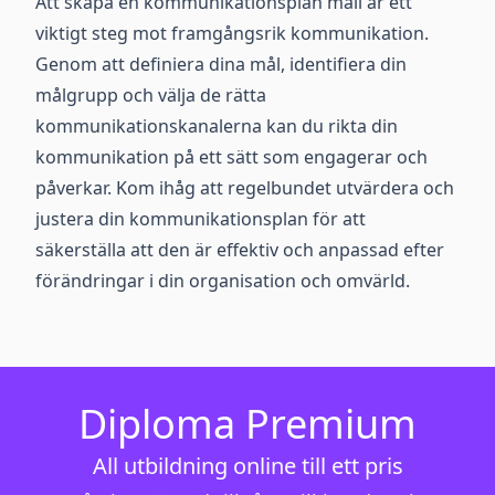
Att skapa en kommunikationsplan mall är ett
viktigt steg mot framgångsrik kommunikation.
Genom att definiera dina mål, identifiera din
målgrupp och välja de rätta
kommunikationskanalerna kan du rikta din
kommunikation på ett sätt som engagerar och
påverkar. Kom ihåg att regelbundet utvärdera och
justera din kommunikationsplan för att
säkerställa att den är effektiv och anpassad efter
förändringar i din organisation och omvärld.
Diploma Premium
All utbildning online till ett pris