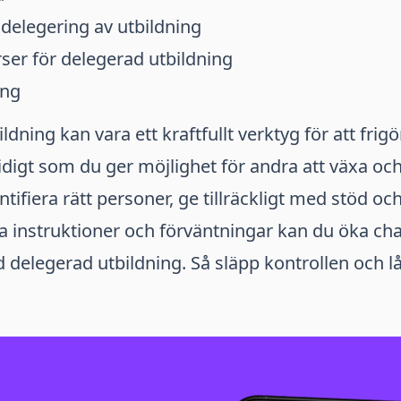
delegering av utbildning
ser för delegerad utbildning
ing
dning kan vara ett kraftfullt verktyg för att frigö
digt som du ger möjlighet för andra att växa och
tifiera rätt personer, ge tillräckligt med stöd oc
a instruktioner och förväntningar kan du öka ch
elegerad utbildning. Så släpp kontrollen och låt