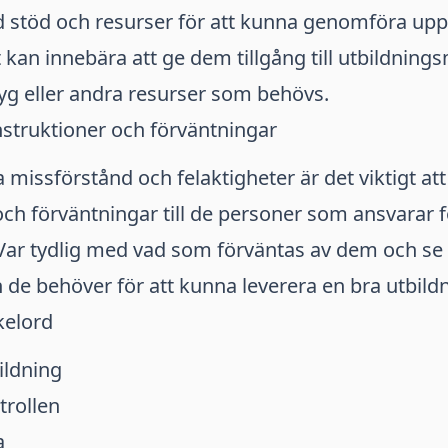
ed stöd och resurser för att kunna genomföra upp
 kan innebära att ge dem tillgång till utbildnings
yg eller andra resurser som behövs.
instruktioner och förväntningar
 missförstånd och felaktigheter är det viktigt att
och förväntningar till de personer som ansvarar f
Var tydlig med vad som förväntas av dem och se ti
n de behöver för att kunna leverera en bra utbild
kelord
ildning
trollen
a