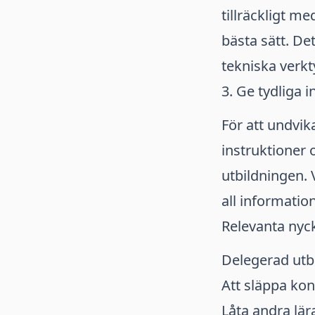
tillräckligt m
bästa sätt. Det
tekniska verkt
3. Ge tydliga 
För att undvika
instruktioner 
utbildningen. 
all informatio
Relevanta nyc
Delegerad utb
Att släppa kon
Låta andra lär