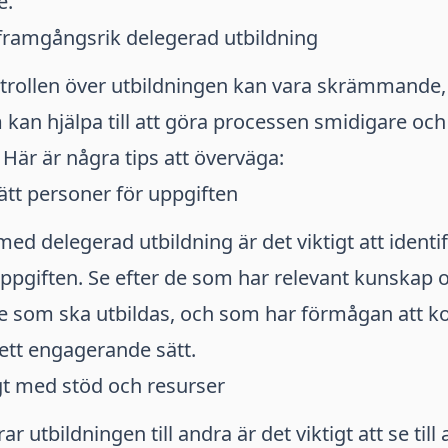
e.
 framgångsrik delegerad utbildning
ntrollen över utbildningen kan vara skrämmande,
 kan hjälpa till att göra processen smidigare oc
Här är några tips att överväga:
rätt personer för uppgiften
med delegerad utbildning är det viktigt att identif
ppgiften. Se efter de som har relevant kunskap 
 som ska utbildas, och som har förmågan att 
 ett engagerande sätt.
ligt med stöd och resurser
r utbildningen till andra är det viktigt att se till 