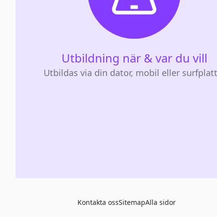
Utbildning när & var du vill
Utbildas via din dator, mobil eller surfplat
Kontakta oss
Sitemap
Alla sidor