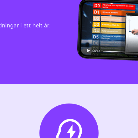
ningar i ett helt år.