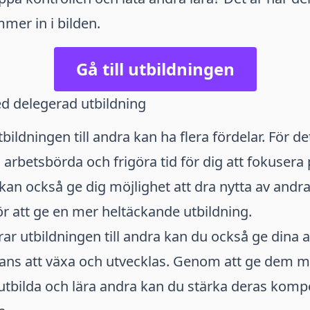
mer in i bilden.
Gå till utbildningen
d delegerad utbildning
bildningen till andra kan ha flera fördelar. För de
n arbetsbörda och frigöra tid för dig att fokusera
 kan också ge dig möjlighet att dra nytta av and
ör att ge en mer heltäckande utbildning.
ar utbildningen till andra kan du också ge dina an
ans att växa och utvecklas. Genom att ge dem möj
 utbilda och lära andra kan du stärka deras kom