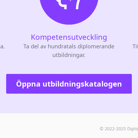
Kompetensutveckling
ta.
Ta del av hundratals diplomerande
Ti
utbildningar.
Öppna utbildningskatalogen
© 2022-2025
Dipl