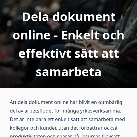
Dela dokument
online - Enkelt och
effektivt sätt att
samarbeta
Att dela dokument online har blivit en oumbärlig
del av arbetsflödet för många yrkesverksamma.
Det är inte bara ett enkelt sätt att samarbeta med
kollegor och kunder, utan det förbättrar också
produktiviteten och sparar på resurser. Oavsett