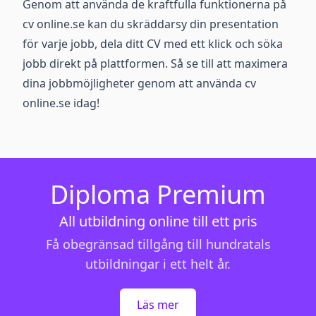
Genom att använda de kraftfulla funktionerna på
cv online.se kan du skräddarsy din presentation
för varje jobb, dela ditt CV med ett klick och söka
jobb direkt på plattformen. Så se till att maximera
dina jobbmöjligheter genom att använda cv
online.se idag!
Diploma Premium
All utbildning online till ett pris
Få obegränsad tillgång till hundratals
utbildningar i ett helt år.
Läs mer