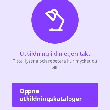
Utbildning i din egen takt
Titta, lyssna och repetera hur mycket du
vill.
Öppna
utbildningskatalogen