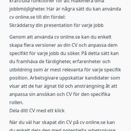
kraftfulla funktioner för att maximera dina
jobbmöjligheter. Här är några sätt du kan använda
cv online.se till din fördel:
Skräddarsy din presentation för varje jobb
Genom att använda cv online.se kan du enkelt
skapa flera versioner av din CV och anpassa dem
specifikt för varje jobb du söker. På detta sätt kan
du framhäva de färdigheter, erfarenheter och
utbildning som är mest relevanta för varje specifik
position. Arbetsgivare uppskattar kandidater som
visar att de har ägnat tid och ansträngning åt att
anpassa sin ansökan och CV för den specifika
rollen.
Dela ditt CV med ett klick
När du väl har skapat din CV på cv online.se kan
du enkelt dela den med potentiella arbetsgivare