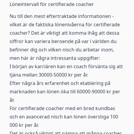
Löneintervall för certifierade coacher
Nu till den mest eftertraktade informationen -
vilket är de faktiska lönenivåerna för certifierade
coacher? Det är viktigt att komma ihåg att dessa
siffror kan variera beroende på var i världen du
befinner dig och vilken nisch du arbetar inom,
men här är några intressanta uppgifter:
I början av karriären kan en coach förvänta sig att
tjäna mellan 30000-50000 kr per år.
Efter några års erfarenhet och etablering på
marknaden kan lönen öka till 60000-90000 kr per
år.
För certifierade coacher med en bred kundbas
och en avancerad nisch kan lönen överstiga 100
000 kr per år.
Det är också viktigt att nämna att många coacher