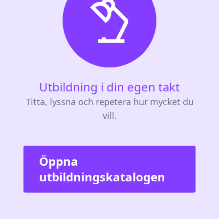
Utbildning i din egen takt
Titta, lyssna och repetera hur mycket du
vill.
Öppna
utbildningskatalogen