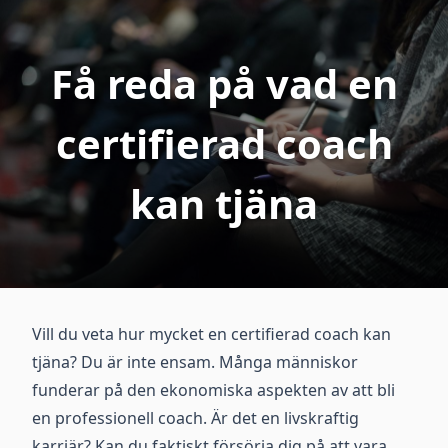
Få reda på vad en
certifierad coach
kan tjäna
Vill du veta hur mycket en certifierad coach kan
tjäna? Du är inte ensam. Många människor
funderar på den ekonomiska aspekten av att bli
en professionell coach. Är det en livskraftig
karriär? Kan du faktiskt försörja dig på att vara