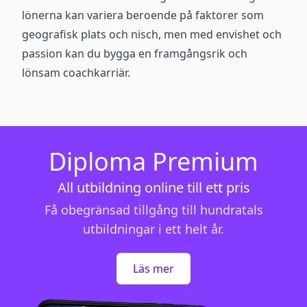
lönerna kan variera beroende på faktorer som
geografisk plats och nisch, men med envishet och
passion kan du bygga en framgångsrik och
lönsam coachkarriär.
Diploma Premium
All utbildning online till ett pris
Få obegränsad tillgång till hundratals
utbildningar i ett helt år.
Läs mer