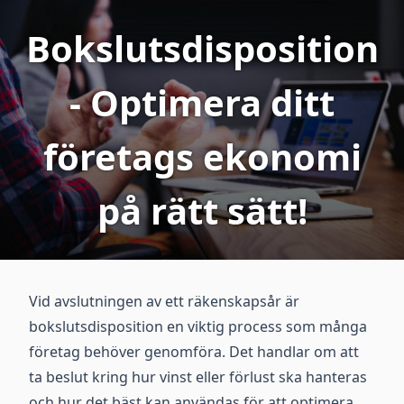
Bokslutsdisposition
- Optimera ditt
företags ekonomi
på rätt sätt!
Vid avslutningen av ett räkenskapsår är
bokslutsdisposition en viktig process som många
företag behöver genomföra. Det handlar om att
ta beslut kring hur vinst eller förlust ska hanteras
och hur det bäst kan användas för att optimera