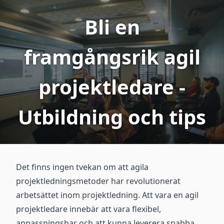
Bli en
framgångsrik agil
projektledare -
Utbildning och tips
Det finns ingen tvekan om att agila
projektledningsmetoder har revolutionerat
arbetsättet inom projektledning. Att vara en agil
projektledare innebär att vara flexibel,
anpassningsbar och att kunna leverera snabba