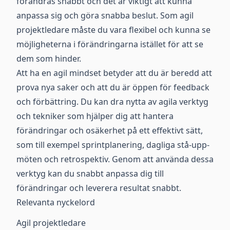
förändras snabbt och det är viktigt att kunna
anpassa sig och göra snabba beslut. Som agil
projektledare måste du vara flexibel och kunna se
möjligheterna i förändringarna istället för att se
dem som hinder.
Att ha en agil mindset betyder att du är beredd att
prova nya saker och att du är öppen för feedback
och förbättring. Du kan dra nytta av agila verktyg
och tekniker som hjälper dig att hantera
förändringar och osäkerhet på ett effektivt sätt,
som till exempel sprintplanering, dagliga stå-upp-
möten och retrospektiv. Genom att använda dessa
verktyg kan du snabbt anpassa dig till
förändringar och leverera resultat snabbt.
Relevanta nyckelord
Agil projektledare