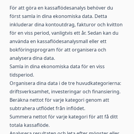
För att göra en kassaflödesanalys behöver du
först samla in dina ekonomiska data. Detta
inkluderar dina kontoutdrag, fakturor och kvitton
för en viss period, vanligtvis ett år. Sedan kan du
använda en kassaflödesanalysmall eller ett
bokföringsprogram för att organisera och
analysera dina data.
Samla in dina ekonomiska data för en viss
tidsperiod.
Organisera dina data i de tre huvudkategorierna:
driftsverksamhet, investeringar och finansiering.
Beräkna nettot för varje kategori genom att
subtrahera utflödet från inflödet.
Summera nettot för varje kategori för att få ditt
totala kassaflöde.
Analysera resultaten och leta efter mönster eller