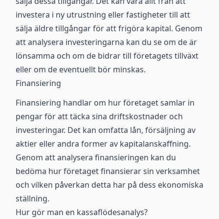
sälja dessa tillgångar. Det kan vara allt från att
investera i ny utrustning eller fastigheter till att
sälja äldre tillgångar för att frigöra kapital. Genom
att analysera investeringarna kan du se om de är
lönsamma och om de bidrar till företagets tillväxt
eller om de eventuellt bör minskas.
Finansiering
Finansiering handlar om hur företaget samlar in
pengar för att täcka sina driftskostnader och
investeringar. Det kan omfatta lån, försäljning av
aktier eller andra former av kapitalanskaffning.
Genom att analysera finansieringen kan du
bedöma hur företaget finansierar sin verksamhet
och vilken påverkan detta har på dess ekonomiska
ställning.
Hur gör man en kassaflödesanalys?