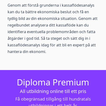
Genom att förstå grunderna i kassaflödesanalys
kan du ta bättre ekonomiska beslut och få en
tydlig bild av din ekonomiska situation. Genom att
regelbundet analysera ditt kassaflöde kan du
identifiera eventuella problemområden och fatta
åtgärder i god tid. Så ta steget och sätt dig in i
kassaflödesanalys idag för att bli en expert på att
hantera din ekonomi.
Diploma Premium
All utbildning online till ett pris
Få obegränsad tillgång till hundratals
utbildningar i ett helt år.