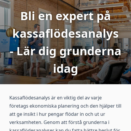
Bli en expert på
kassaflödesanalys
- Lär dig grunderna
idag
Kassaflödesanalys är en viktig del av varje
företags ekonomiska planering och den hjälper till
att ge insikt i hur pengar flödar in och ut ur
verksamheten. Genom att förstå grunderna i
kassaflödesanalyser kan du fatta bättre beslut för