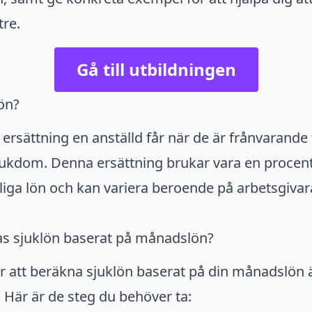
re.
Gå till utbildningen
lön?
 ersättning en anställd får när de är frånvarande 
jukdom. Denna ersättning brukar vara en procent
liga lön och kan variera beroende på arbetsgivar
as sjuklön baserat på månadslön?
r att beräkna sjuklön baserat på din månadslön ä
 Här är de steg du behöver ta: