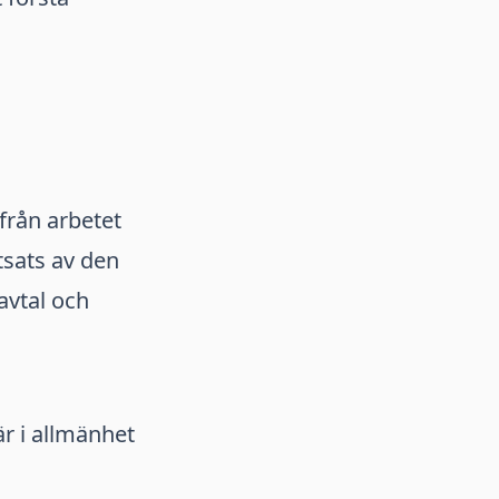
från arbetet
sats av den
avtal och
r i allmänhet