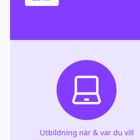
Utbildning när & var du vill