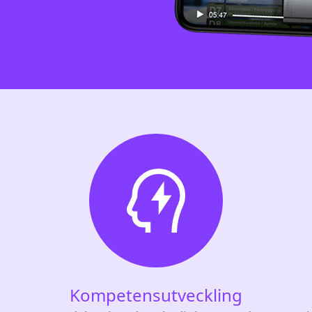
Kompetensutveckling