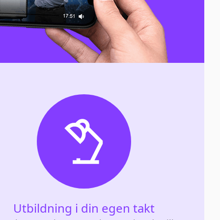
Utbildning i din egen takt