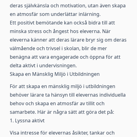
deras självkänsla och motivation, utan även skapa
en atmosfär som underlättar inlärning.
Ett positivt bemötande kan också bidra till att
minska stress och ångest hos eleverna. När
eleverna känner att deras lärare bryr sig om deras
välmående och trivsel i skolan, blir de mer
benägna att vara engagerade och öppna för att
delta aktivt i undervisningen.
Skapa en Mänsklig Miljö i Utbildningen
För att skapa en mänsklig miljö i utbildningen
behöver lärare ta hänsyn till elevernas individuella
behov och skapa en atmosfär av tillit och
samarbete. Här är några sätt att göra det på:
1. Lyssna aktivt
Visa intresse för elevernas åsikter, tankar och