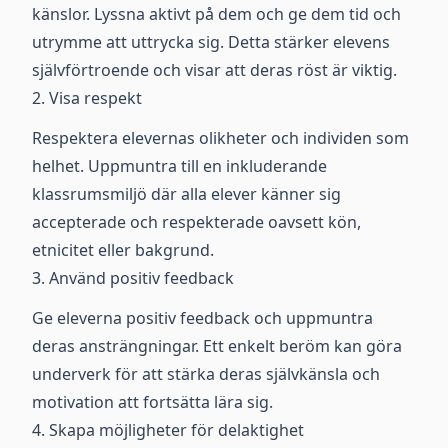
känslor. Lyssna aktivt på dem och ge dem tid och
utrymme att uttrycka sig. Detta stärker elevens
självförtroende och visar att deras röst är viktig.
2. Visa respekt
Respektera elevernas olikheter och individen som
helhet. Uppmuntra till en inkluderande
klassrumsmiljö där alla elever känner sig
accepterade och respekterade oavsett kön,
etnicitet eller bakgrund.
3. Använd positiv feedback
Ge eleverna positiv feedback och uppmuntra
deras ansträngningar. Ett enkelt beröm kan göra
underverk för att stärka deras självkänsla och
motivation att fortsätta lära sig.
4. Skapa möjligheter för delaktighet