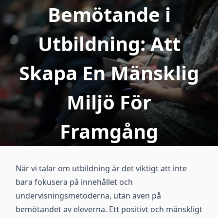
Bemötande i
Utbildning: Att
Skapa En Mänsklig
Miljö För
Framgång
När vi talar om utbildning är det viktigt att inte
bara fokusera på innehållet och
undervisningsmetoderna, utan även på
bemötandet av eleverna. Ett positivt och mänskligt