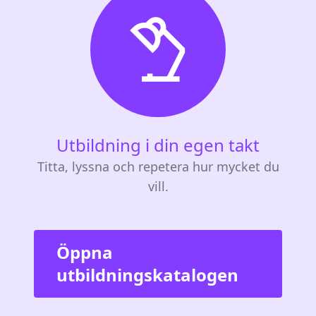
Utbildning i din egen takt
Titta, lyssna och repetera hur mycket du
vill.
Öppna
utbildningskatalogen