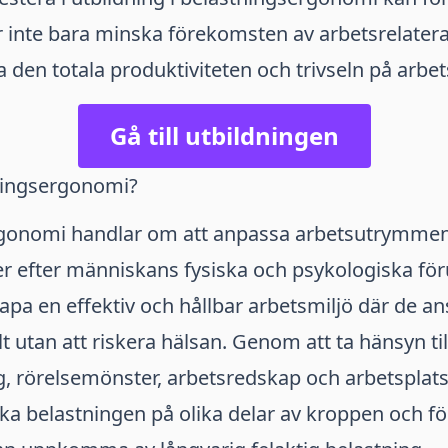
 inte bara minska förekomsten av arbetsrelater
 den totala produktiviteten och trivseln på arbet
Gå till utbildningen
ningsergonomi?
gonomi handlar om att anpassa arbetsutrymme
r efter människans fysiska och psykologiska föru
kapa en effektiv och hållbar arbetsmiljö där de an
t utan att riskera hälsan. Genom att ta hänsyn ti
, rörelsemönster, arbetsredskap och arbetsplat
a belastningen på olika delar av kroppen och f