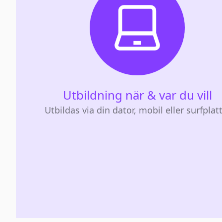
Utbildning när & var du vill
Utbildas via din dator, mobil eller surfplat