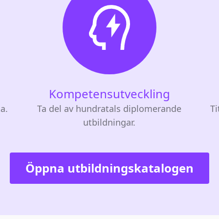
Kompetensutveckling
ta.
Ta del av hundratals diplomerande
Ti
utbildningar.
Öppna utbildningskatalogen