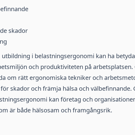
befinnande
ade skador
ing
i utbildning i belastningsergonomi kan ha betyda
betsmiljön och produktiviteten på arbetsplatsen
llda om rätt ergonomiska tekniker och arbetsme
 för skador och främja hälsa och välbefinnande.
lastningsergonomi kan företag och organisatione
som är både hälsosam och framgångsrik.