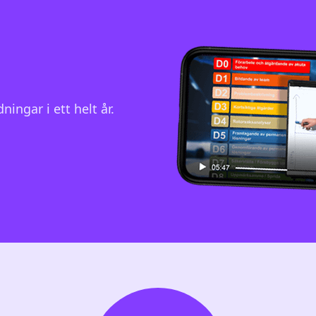
ningar i ett helt år.