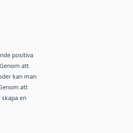
nde positiva
. Genom att
toder kan man
 Genom att
r skapa en