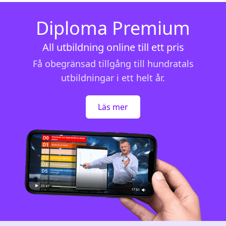
Diploma Premium
All utbildning online till ett pris
Få obegränsad tillgång till hundratals
utbildningar i ett helt år.
Läs mer