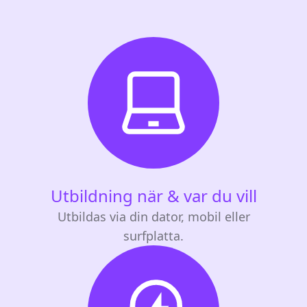
Utbildning när & var du vill
Utbildas via din dator, mobil eller
surfplatta.