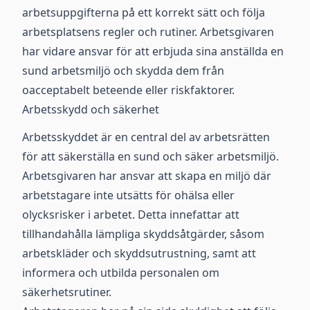
arbetsuppgifterna på ett korrekt sätt och följa
arbetsplatsens regler och rutiner. Arbetsgivaren
har vidare ansvar för att erbjuda sina anställda en
sund arbetsmiljö och skydda dem från
oacceptabelt beteende eller riskfaktorer.
Arbetsskydd och säkerhet
Arbetsskyddet är en central del av arbetsrätten
för att säkerställa en sund och säker arbetsmiljö.
Arbetsgivaren har ansvar att skapa en miljö där
arbetstagare inte utsätts för ohälsa eller
olycksrisker i arbetet. Detta innefattar att
tillhandahålla lämpliga skyddsåtgärder, såsom
arbetskläder och skyddsutrustning, samt att
informera och utbilda personalen om
säkerhetsrutiner.