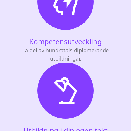
Kompetensutveckling
Ta del av hundratals diplomerande
utbildningar.
Utbildning i din egen takt