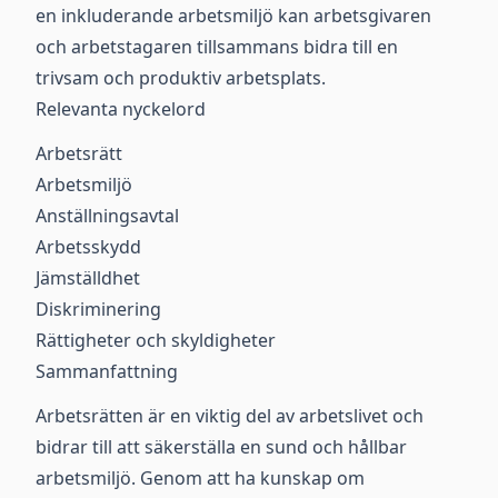
en inkluderande arbetsmiljö kan arbetsgivaren
och arbetstagaren tillsammans bidra till en
trivsam och produktiv arbetsplats.
Relevanta nyckelord
Arbetsrätt
Arbetsmiljö
Anställningsavtal
Arbetsskydd
Jämställdhet
Diskriminering
Rättigheter och skyldigheter
Sammanfattning
Arbetsrätten är en viktig del av arbetslivet och
bidrar till att säkerställa en sund och hållbar
arbetsmiljö. Genom att ha kunskap om