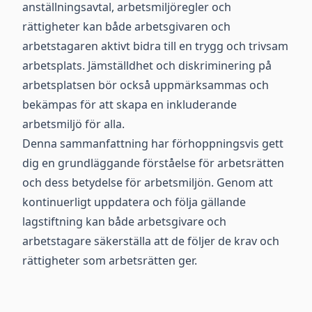
anställningsavtal, arbetsmiljöregler och
rättigheter kan både arbetsgivaren och
arbetstagaren aktivt bidra till en trygg och trivsam
arbetsplats. Jämställdhet och diskriminering på
arbetsplatsen bör också uppmärksammas och
bekämpas för att skapa en inkluderande
arbetsmiljö för alla.
Denna sammanfattning har förhoppningsvis gett
dig en grundläggande förståelse för arbetsrätten
och dess betydelse för arbetsmiljön. Genom att
kontinuerligt uppdatera och följa gällande
lagstiftning kan både arbetsgivare och
arbetstagare säkerställa att de följer de krav och
rättigheter som arbetsrätten ger.