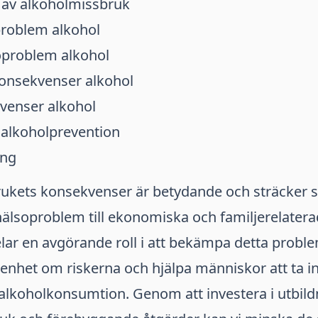
av alkoholmissbruk
problem alkohol
oproblem alkohol
onsekvenser alkohol
venser alkohol
 alkoholprevention
ing
ukets konsekvenser är betydande och sträcker si
hälsoproblem till ekonomiska och familjerelater
lar en avgörande roll i att bekämpa detta prob
enhet om riskerna och hjälpa människor att ta 
alkoholkonsumtion. Genom att investera i utbild