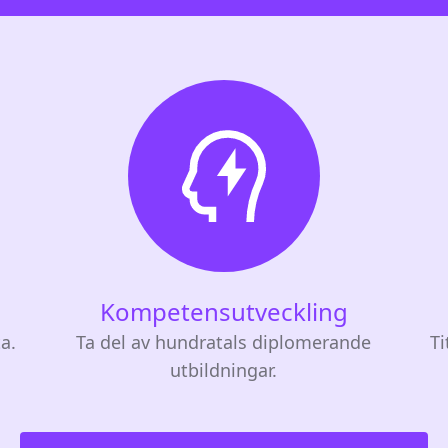
Kompetensutveckling
ta.
Ta del av hundratals diplomerande
Ti
utbildningar.