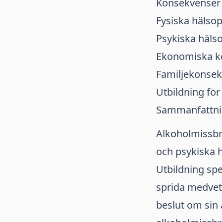
Konsekvenser 
Fysiska hälso
Psykiska häls
Ekonomiska k
Familjekonsek
Utbildning för
Sammanfattn
Alkoholmissbr
och psykiska 
Utbildning spe
sprida medvet
beslut om sin 