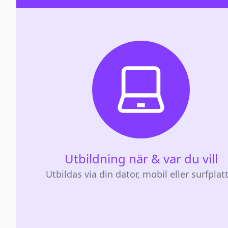
Utbildning när & var du vill
Utbildas via din dator, mobil eller surfplat