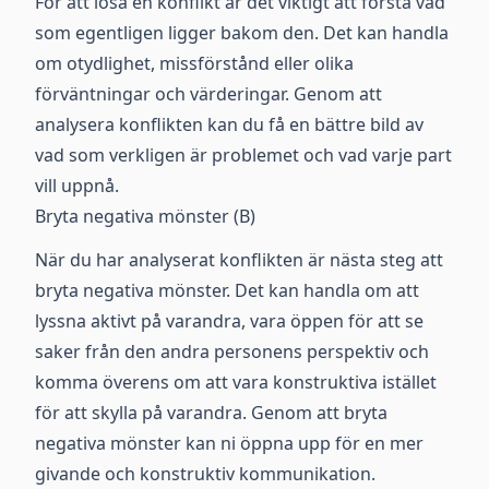
För att lösa en konflikt är det viktigt att förstå vad
som egentligen ligger bakom den. Det kan handla
om otydlighet, missförstånd eller olika
förväntningar och värderingar. Genom att
analysera konflikten kan du få en bättre bild av
vad som verkligen är problemet och vad varje part
vill uppnå.
Bryta negativa mönster (B)
När du har analyserat konflikten är nästa steg att
bryta negativa mönster. Det kan handla om att
lyssna aktivt på varandra, vara öppen för att se
saker från den andra personens perspektiv och
komma överens om att vara konstruktiva istället
för att skylla på varandra. Genom att bryta
negativa mönster kan ni öppna upp för en mer
givande och konstruktiv kommunikation.