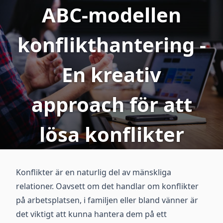
ABC-modellen
konflikthantering -
En kreativ
approach för att
lösa konflikter
Konflikter är en naturlig del av mänskliga
relationer. Oavsett om det handlar om konflikter
på arbetsplatsen, i familjen eller bland vänner är
det viktigt att kunna hantera dem på ett