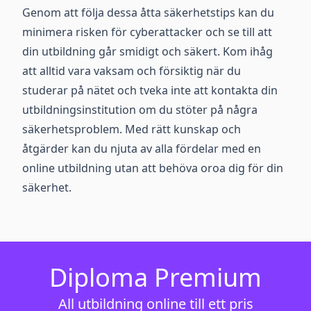
Genom att följa dessa åtta säkerhetstips kan du
minimera risken för cyberattacker och se till att
din utbildning går smidigt och säkert. Kom ihåg
att alltid vara vaksam och försiktig när du
studerar på nätet och tveka inte att kontakta din
utbildningsinstitution om du stöter på några
säkerhetsproblem. Med rätt kunskap och
åtgärder kan du njuta av alla fördelar med en
online utbildning utan att behöva oroa dig för din
säkerhet.
Diploma Premium
All utbildning online till ett pris