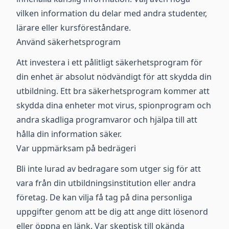
vilken information du delar med andra studenter,
lärare eller kursföreståndare.
Använd säkerhetsprogram
Att investera i ett pålitligt säkerhetsprogram för
din enhet är absolut nödvändigt för att skydda din
utbildning. Ett bra säkerhetsprogram kommer att
skydda dina enheter mot virus, spionprogram och
andra skadliga programvaror och hjälpa till att
hålla din information säker.
Var uppmärksam på bedrägeri
Bli inte lurad av bedragare som utger sig för att
vara från din utbildningsinstitution eller andra
företag. De kan vilja få tag på dina personliga
uppgifter genom att be dig att ange ditt lösenord
eller öppna en länk. Var skeptisk till okända