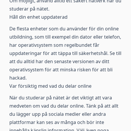
Om möjligt, använd alltid ett säkert nätverk när du
studerar på nätet.
Håll din enhet uppdaterad
De flesta enheter som du använder för din online
utbildning, som till exempel din dator eller telefon,
har operativsystem som regelbundet får
uppdateringar för att täppa till säkerhetshål. Se till
att du alltid har den senaste versionen av ditt
operativsystem för att minska risken för att bli
hackad.
Var försiktig med vad du delar online
När du studerar på nätet är det viktigt att vara
medveten om vad du delar online. Tänk på att allt
du lägger upp på sociala medier eller andra
plattformar kan ses av många och bör inte
innehålla känslig information. Välj även noga