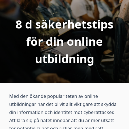
8 d säkerhetstips
för din online
utbildning
Med den ökande populariteten av online
utbildningar har det blivit allt viktigare att skydda
din information och identitet mot cyberattacker.
Att lära sig på nätet innebär att du är mer utsatt
för potentiella hot och risker, men med rätt