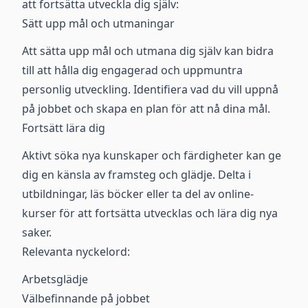
att fortsätta utveckla dig själv:
Sätt upp mål och utmaningar
Att sätta upp mål och utmana dig själv kan bidra
till att hålla dig engagerad och uppmuntra
personlig utveckling. Identifiera vad du vill uppnå
på jobbet och skapa en plan för att nå dina mål.
Fortsätt lära dig
Aktivt söka nya kunskaper och färdigheter kan ge
dig en känsla av framsteg och glädje. Delta i
utbildningar, läs böcker eller ta del av online-
kurser för att fortsätta utvecklas och lära dig nya
saker.
Relevanta nyckelord:
Arbetsglädje
Välbefinnande på jobbet