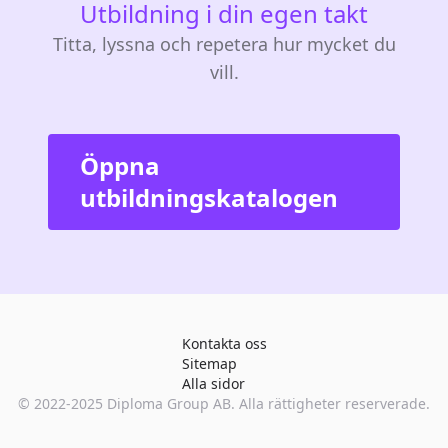
Utbildning i din egen takt
Titta, lyssna och repetera hur mycket du
vill.
Öppna
utbildningskatalogen
Kontakta oss
Sitemap
Alla sidor
© 2022-2025
Diploma Group AB
. Alla rättigheter reserverade.