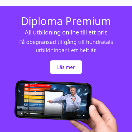
Diploma Premium
All utbildning online till ett pris
Få obegränsad tillgång till hundratals
utbildningar i ett helt år.
Läs mer