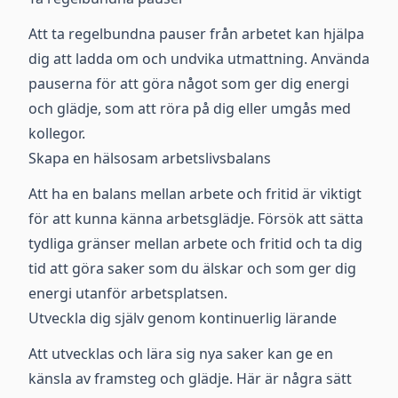
Att ta regelbundna pauser från arbetet kan hjälpa
dig att ladda om och undvika utmattning. Använda
pauserna för att göra något som ger dig energi
och glädje, som att röra på dig eller umgås med
kollegor.
Skapa en hälsosam arbetslivsbalans
Att ha en balans mellan arbete och fritid är viktigt
för att kunna känna arbetsglädje. Försök att sätta
tydliga gränser mellan arbete och fritid och ta dig
tid att göra saker som du älskar och som ger dig
energi utanför arbetsplatsen.
Utveckla dig själv genom kontinuerlig lärande
Att utvecklas och lära sig nya saker kan ge en
känsla av framsteg och glädje. Här är några sätt