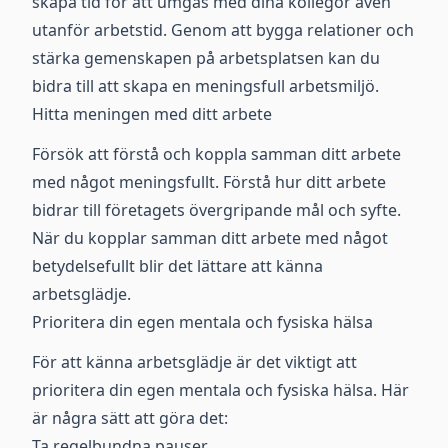
skapa tid för att umgås med dina kollegor även
utanför arbetstid. Genom att bygga relationer och
stärka gemenskapen på arbetsplatsen kan du
bidra till att skapa en meningsfull arbetsmiljö.
Hitta meningen med ditt arbete
Försök att förstå och koppla samman ditt arbete
med något meningsfullt. Förstå hur ditt arbete
bidrar till företagets övergripande mål och syfte.
När du kopplar samman ditt arbete med något
betydelsefullt blir det lättare att känna
arbetsglädje.
Prioritera din egen mentala och fysiska hälsa
För att känna arbetsglädje är det viktigt att
prioritera din egen mentala och fysiska hälsa. Här
är några sätt att göra det:
Ta regelbundna pauser