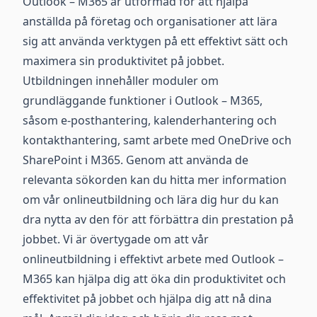
Outlook – M365 är utformad för att hjälpa
anställda på företag och organisationer att lära
sig att använda verktygen på ett effektivt sätt och
maximera sin produktivitet på jobbet.
Utbildningen innehåller moduler om
grundläggande funktioner i Outlook – M365,
såsom e-posthantering, kalenderhantering och
kontakthantering, samt arbete med OneDrive och
SharePoint i M365. Genom att använda de
relevanta sökorden kan du hitta mer information
om vår onlineutbildning och lära dig hur du kan
dra nytta av den för att förbättra din prestation på
jobbet. Vi är övertygade om att vår
onlineutbildning i effektivt arbete med Outlook –
M365 kan hjälpa dig att öka din produktivitet och
effektivitet på jobbet och hjälpa dig att nå dina