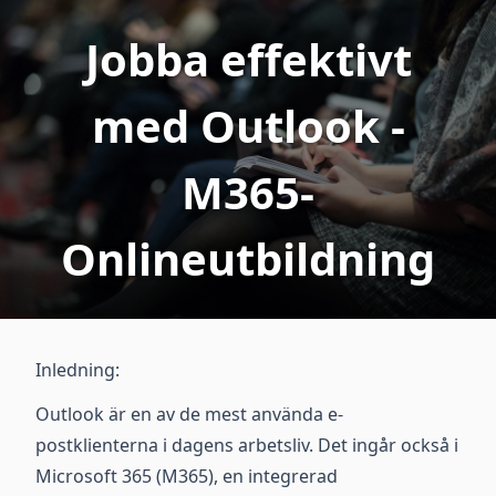
Jobba effektivt
med Outlook -
M365-
Onlineutbildning
Inledning:
Outlook är en av de mest använda e-
postklienterna i dagens arbetsliv. Det ingår också i
Microsoft 365 (M365), en integrerad