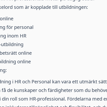
elord som är kopplade till utbildningen:
online
ng för personal
ling inom HR
-utbildning
betsrätt online
ildning online
ng:
dning i HR och Personal kan vara ett utmärkt sätt
h få de kunskaper och färdigheter som du behöver
 din roll som HR-professional. Fördelarna med e