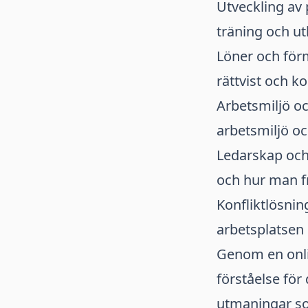
Utveckling av
träning och ut
Löner och för
rättvist och ko
Arbetsmiljö oc
arbetsmiljö oc
Ledarskap och
och hur man fr
Konfliktlösnin
arbetsplatsen 
Genom en onli
förståelse för
utmaningar so