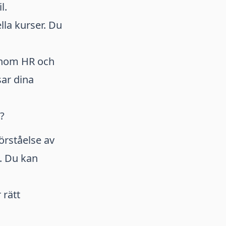
l.
lla kurser. Du
 inom HR och
sar dina
?
örståelse av
. Du kan
 rätt