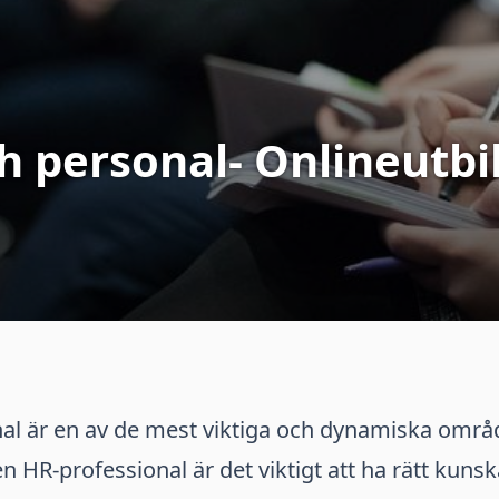
h personal- Onlineutbi
al är en av de mest viktiga och dynamiska områ
n HR-professional är det viktigt att ha rätt kuns