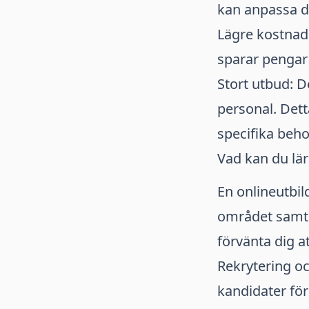
kan anpassa dit
Lägre kostnade
sparar pengar
Stort utbud: 
personal. Dett
specifika beho
Vad kan du lär
En onlineutbil
området samt 
förvänta dig at
Rekrytering oc
kandidater för 