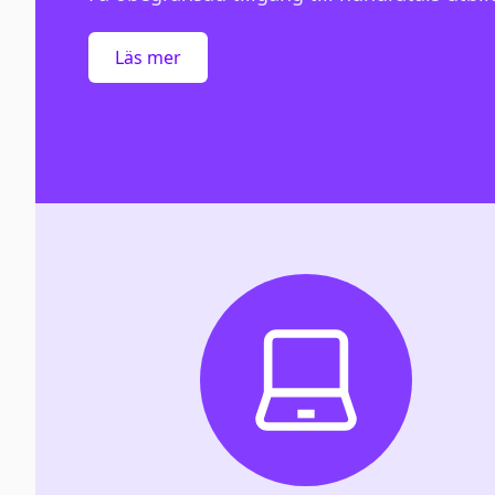
Läs mer