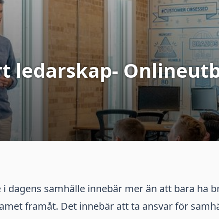
rt ledarskap- Onlineutb
e i dagens samhälle innebär mer än att bara ha b
eamet framåt. Det innebär att ta ansvar för samhä