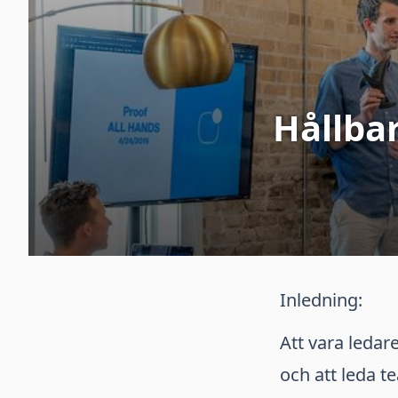
Hållba
Inledning:
Att vara ledar
och att leda t