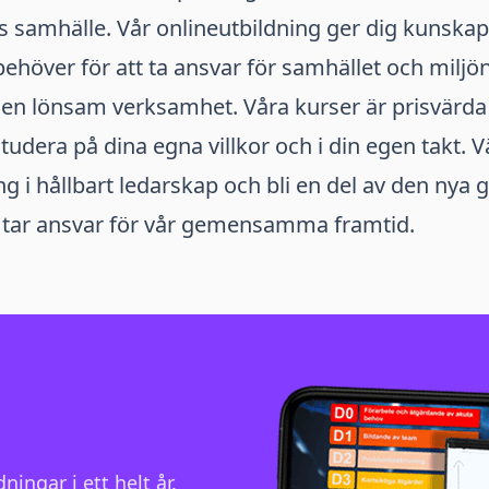
s samhälle. Vår onlineutbildning ger dig kunska
ehöver för att ta ansvar för samhället och miljö
en lönsam verksamhet. Våra kurser är prisvärda 
tudera på dina egna villkor och i din egen takt. Vä
ng i hållbart ledarskap och bli en del av den nya
 tar ansvar för vår gemensamma framtid.
ningar i ett helt år.