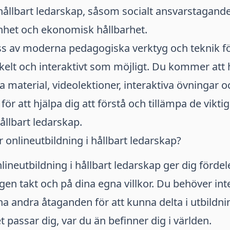
 hållbart ledarskap, såsom socialt ansvarstagande
het och ekonomisk hållbarhet.
ss av moderna pedagogiska verktyg och teknik fö
kelt och interaktivt som möjligt. Du kommer att ha
 material, videolektioner, interaktiva övningar o
ör att hjälpa dig att förstå och tillämpa de vikti
ållbart ledarskap.
r onlineutbildning i hållbart ledarskap?
nlineutbildning i hållbart ledarskap ger dig förde
egen takt och på dina egna villkor. Du behöver int
ina andra åtaganden för att kunna delta i utbildn
t passar dig, var du än befinner dig i världen.