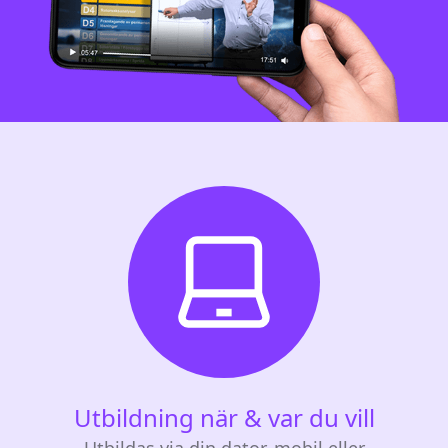
Utbildning när & var du vill
Utbildas via din dator, mobil eller