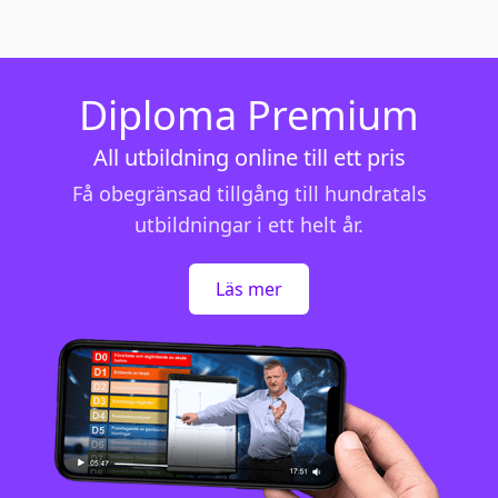
Diploma Premium
All utbildning online till ett pris
Få obegränsad tillgång till hundratals
utbildningar i ett helt år.
Läs mer