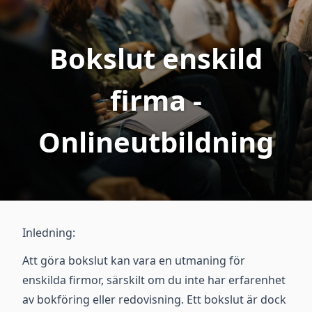
Bokslut enskild
firma -
Onlineutbildning
Inledning:
Att göra bokslut kan vara en utmaning för
enskilda firmor, särskilt om du inte har erfarenhet
av bokföring eller redovisning. Ett bokslut är dock