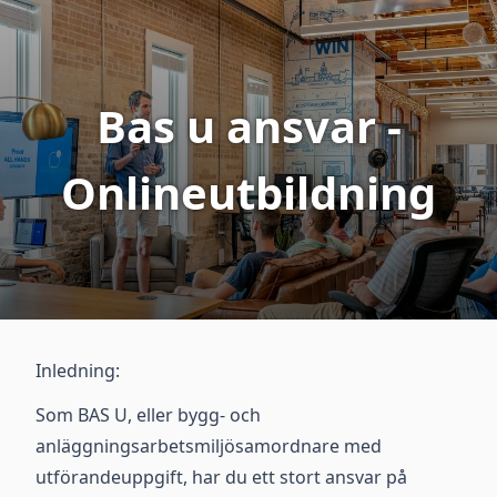
Bas u ansvar -
Onlineutbildning
Inledning:
Som BAS U, eller bygg- och
anläggningsarbetsmiljösamordnare med
utförandeuppgift, har du ett stort ansvar på