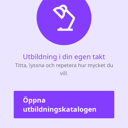
Utbildning i din egen takt
Titta, lyssna och repetera hur mycket du
vill.
Öppna
utbildningskatalogen