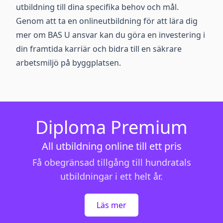
utbildning till dina specifika behov och mål.
Genom att ta en onlineutbildning för att lära dig
mer om BAS U ansvar kan du göra en investering i
din framtida karriär och bidra till en säkrare
arbetsmiljö på byggplatsen.
Diploma Premium
All utbildning online till ett pris
Få obegränsad tillgång till hundratals
utbildningar i ett helt år.
Läs mer