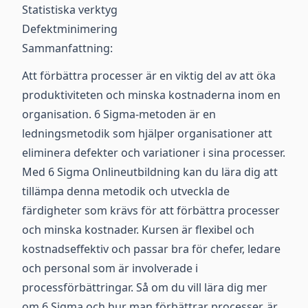
Statistiska verktyg
Defektminimering
Sammanfattning:
Att förbättra processer är en viktig del av att öka
produktiviteten och minska kostnaderna inom en
organisation. 6 Sigma-metoden är en
ledningsmetodik som hjälper organisationer att
eliminera defekter och variationer i sina processer.
Med 6 Sigma Onlineutbildning kan du lära dig att
tillämpa denna metodik och utveckla de
färdigheter som krävs för att förbättra processer
och minska kostnader. Kursen är flexibel och
kostnadseffektiv och passar bra för chefer, ledare
och personal som är involverade i
processförbättringar. Så om du vill lära dig mer
om 6 Sigma och hur man förbättrar processer, är